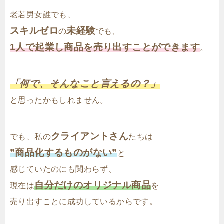
老若男女誰でも、
スキルゼロ
未経験
の
でも、
1人で起業し商品を売り出すことができます
。
「何で、そんなこと言えるの？」
と思ったかもしれません。
クライアントさん
でも、私の
たちは
”商品化するものがない”
と
感じていたのにも関わらず、
自分だけのオリジナル商品
現在は
を
売り出すことに成功しているからです。