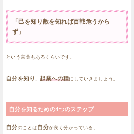
「己を知り敵を知れば百戦危うから
ず」
という言葉もあるくらいです。
自分を知り
起業への糧
、
にしていきましょう。
自分を知るための4つのステップ
自分
自分
のことは
が良く分かっている、