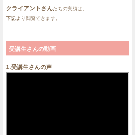
クライアントさん
たちの実績は、
下記より閲覧できます。
受講生さんの動画
1.受講生さんの声