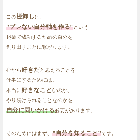
棚卸し
この
は、
”ブレない自分軸を作る”
という
起業で成功するための自分を
創り出すことに繋がります。
好きだ
心から
と思えることを
仕事にするためには、
好きなこと
本当に
なのか、
やり続けられることなのかを
自分に問いかける
必要があります。
”自分を知ること”
そのためにはまず、
です。