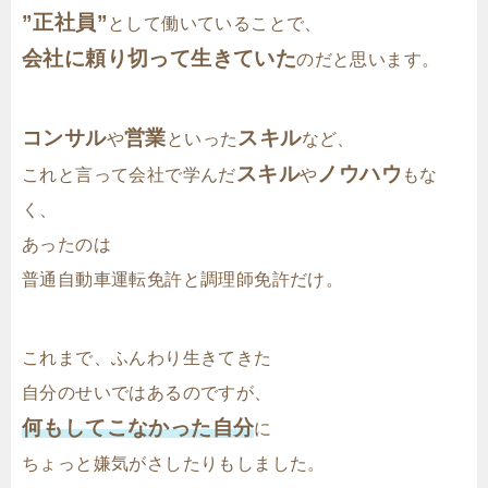
”正社員”
として働いていることで、
会社に頼り切って生きていた
のだと思います。
コンサル
営業
スキル
や
といった
など、
スキル
ノウハウ
これと言って会社で学んだ
や
もな
く、
あったのは
普通自動車運転免許と調理師免許だけ。
これまで、ふんわり生きてきた
自分のせいではあるのですが、
何もしてこなかった自分
に
ちょっと嫌気がさしたりもしました。