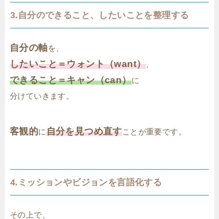
3.自分のできること、したいことを整理する
自分の軸
を、
したいこと＝ウォント（want）
、
できること＝キャン（can）
に
分けていきます。
客観的
自分を見つめ直す
に
ことが重要です。
4.ミッションやビジョンを言語化する
その上で、