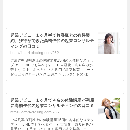
起業デビュー１ヶ月半でお客様との有料契
約、獲得ができた高橋佳代の起業コンサルテ
ィングの口コミ
https://ottori-closing.com/962
ご成約率８割以上の体験講座15個の具体的なステッ
プ ▼ LINEでも学べます ▼ 言語化・売り込みが
苦手な 口下手おっとりさん専門／独立起業サポート
おっとりクロージング 起業コンサルタントの 佳代
（かよ）です。 〜受講 …
起業デビュー１ヶ月で４名の体験講座が満席
に高橋佳代の起業コンサルティングの口コミ
https://ottori-closing.com/956
ご成約率８割以上の体験講座15個の具体的なステッ
プ ▼ LINEでも学べます ▼ 言語化・売り込みが
苦手な 口下手おっとりさん専門／独立起業サポート