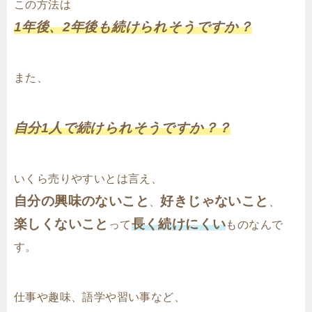
この方法は
1年後、2年後も続けられそうですか？
また、
自分1人で続けられそうですか？？
いくら売りやすいとは言え、
自分の興味のないこと
好きじゃないこと
、
、
楽しくないこと
長く続けにくい
って
ものなんで
す。
仕事や趣味、語学や習い事など、