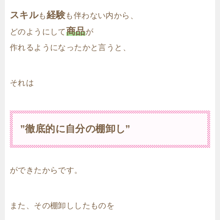
スキル
経験
も
も伴わない内から、
商品
どのようにして
が
作れるようになったかと言うと、
それは
”徹底的に自分の棚卸し”
ができたからです。
また、その棚卸ししたものを