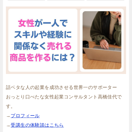
話ベタな人の起業を成功させる世界一のサポーター
おっとり口べたな女性起業コンサルタント高橋佳代で
す。
→
プロフィール
→
受講生の体験談はこちら