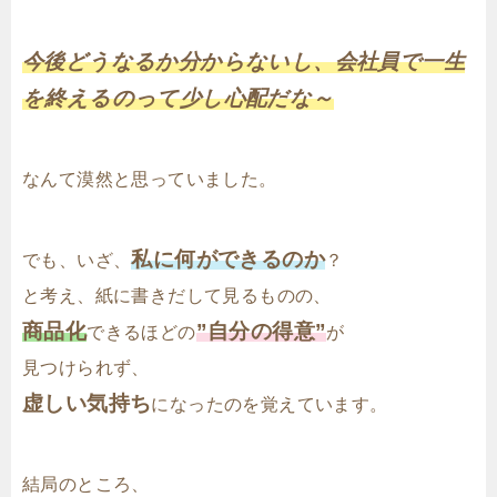
今後どうなるか分からないし、会社員で一生
を終えるのって少し心配だな～
なんて漠然と思っていました。
私に何ができるのか
でも、いざ、
？
と考え、紙に書きだして見るものの、
商品化
”自分の得意”
できるほどの
が
見つけられず、
虚しい気持ち
になったのを覚えています。
結局のところ、