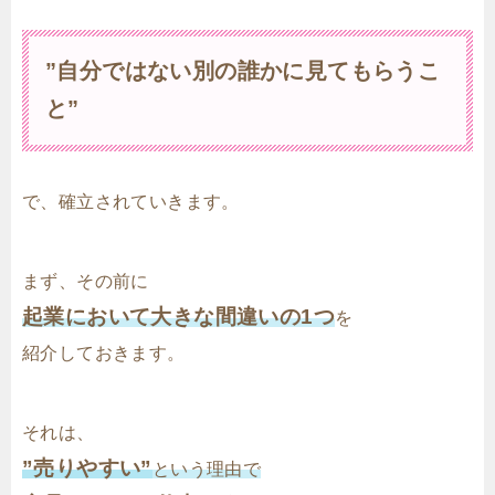
”自分ではない別の誰かに見てもらうこ
と”
で、確立されていきます。
まず、その前に
起業において大きな間違いの1つ
を
紹介しておきます。
それは、
”売りやすい”
という理由で