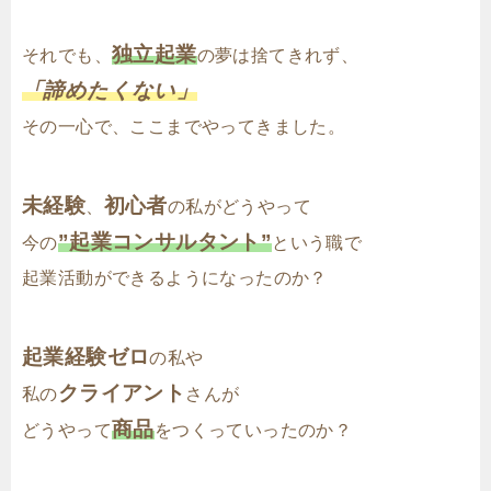
独立起業
それでも、
の夢は捨てきれず、
「諦めたくない」
その一心で、ここまでやってきました。
未経験
初心者
、
の私がどうやって
”起業コンサルタント”
今の
という職で
起業活動ができるようになったのか？
起業経験ゼロ
の私や
クライアント
私の
さんが
商品
どうやって
をつくっていったのか？