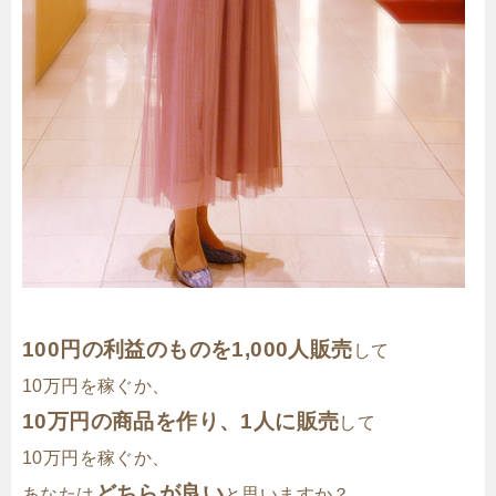
100円の利益のものを1,000人販売
して
10万円を稼ぐか、
10万円の商品を作り、1人に販売
して
10万円を稼ぐか、
どちらが良い
あなたは
と思いますか？