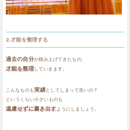
2.才能を整理する
過去の自分
が積み上げてきたもの、
才能を整理
していきます。
実績
こんなものも
としてしまって良いの？
というくらい小さいものも
遠慮せずに書き出す
ようにしましょう。