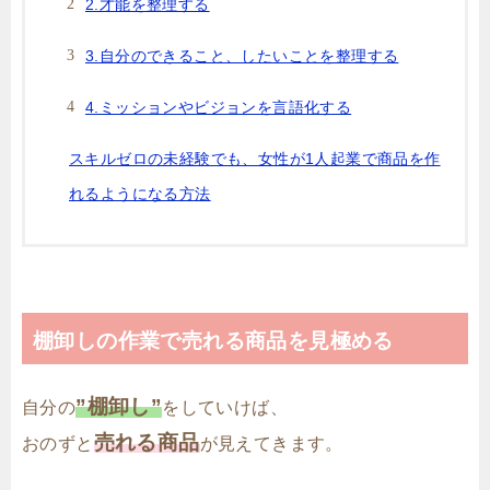
2.才能を整理する
3.自分のできること、したいことを整理する
4.ミッションやビジョンを言語化する
スキルゼロの未経験でも、女性が1人起業で商品を作
れるようになる方法
棚卸しの作業で売れる商品を見極める
”棚卸し”
自分の
をしていけば、
売れる商品
おのずと
が見えてきます。