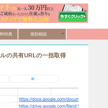
料特典
個別相談
ルの共有URLの一括取得