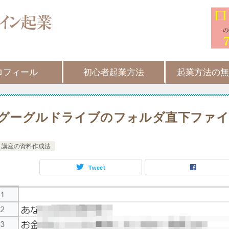
ロフィール
初心者起業方法
起業方法の無
グーグルドライブのフォルダ直下ファイ
講座の資料作成法
Tweet