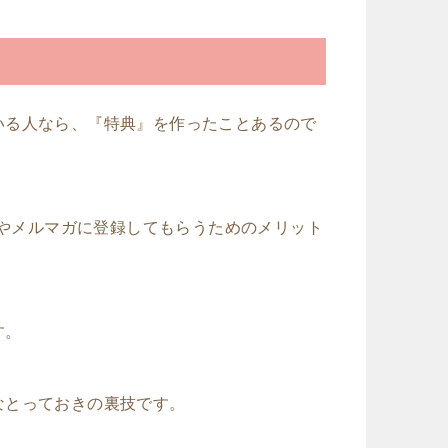
いる人なら、『特典』を作ったことあるので
Eやメルマガに登録してもらうためのメリット
す。
なとっておきの裏技です。