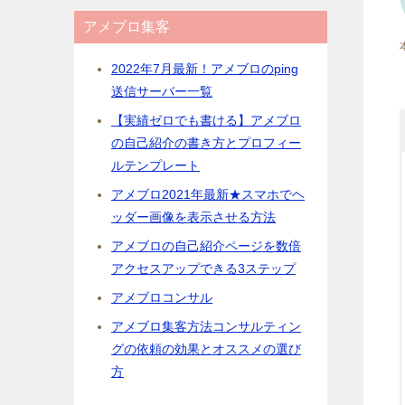
アメブロ集客
2022年7月最新！アメブロのping
送信サーバー一覧
【実績ゼロでも書ける】アメブロ
の自己紹介の書き方とプロフィー
ルテンプレート
アメブロ2021年最新★スマホでヘ
ッダー画像を表示させる方法
アメブロの自己紹介ページを数倍
アクセスアップできる3ステップ
アメブロコンサル
アメブロ集客方法コンサルティン
グの依頼の効果とオススメの選び
方