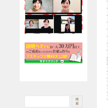
検
検
索
索