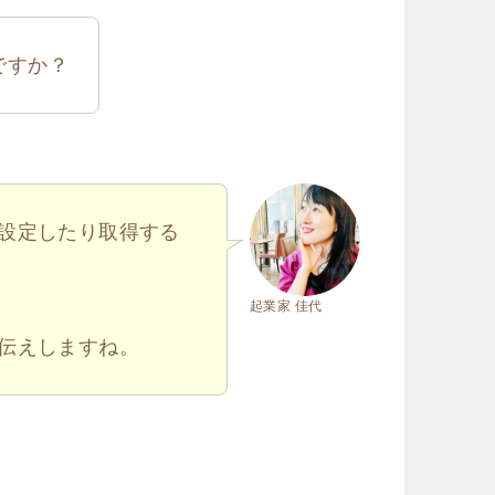
ですか？
設定したり取得する
起業家 佳代
伝えしますね。