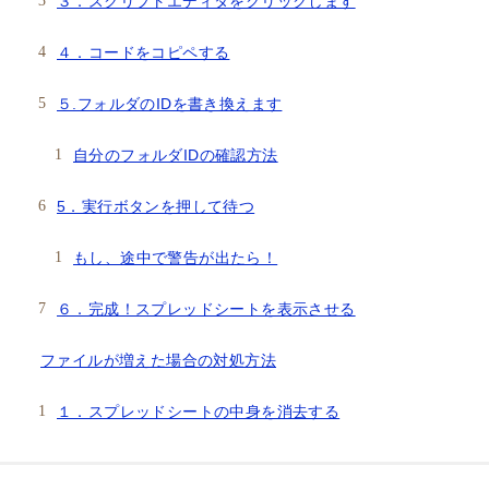
３．スクリプトエディタをクリックします
４．コードをコピペする
５.フォルダのIDを書き換えます
自分のフォルダIDの確認方法
5．実行ボタンを押して待つ
もし、途中で警告が出たら！
６．完成！スプレッドシートを表示させる
ファイルが増えた場合の対処方法
１．スプレッドシートの中身を消去する