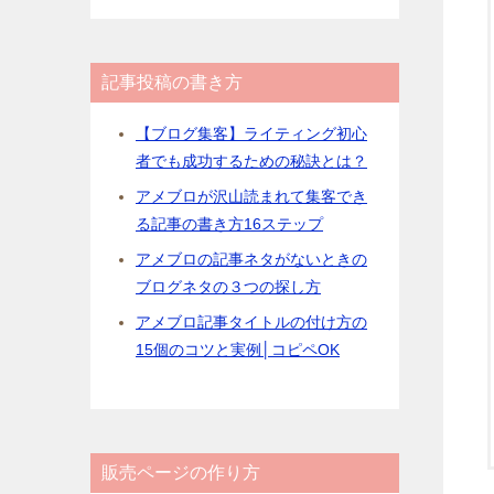
記事投稿の書き方
【ブログ集客】ライティング初心
者でも成功するための秘訣とは？
アメブロが沢山読まれて集客でき
る記事の書き方16ステップ
アメブロの記事ネタがないときの
ブログネタの３つの探し方
アメブロ記事タイトルの付け方の
15個のコツと実例│コピペOK
販売ページの作り方