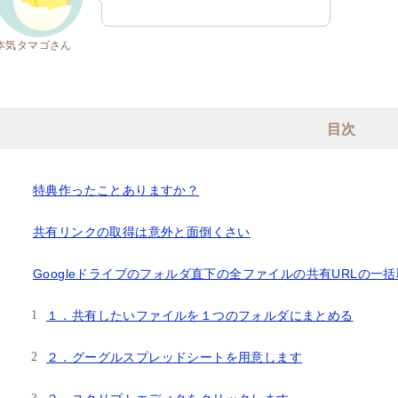
本気タマゴさん
目次
特典作ったことありますか？
共有リンクの取得は意外と面倒くさい
Googleドライブのフォルダ直下の全ファイルの共有URLの一
１．共有したいファイルを１つのフォルダにまとめる
２．グーグルスプレッドシートを用意します