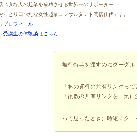
話ベタな人の起業を成功させる世界一のサポーター
おっとり口べたな女性起業コンサルタント高橋佳代です。
→
プロフィール
→
受講生の体験談はこちら
無料特典を渡すのにグーグル
「あの資料の共有リンクって
「複数の共有リンクを一気に
って思ったときに時短テクニ