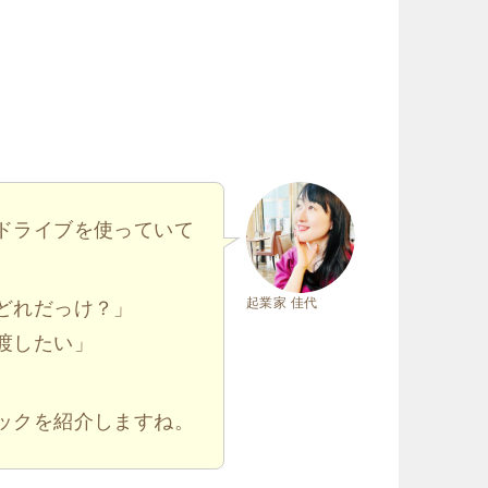
ドライブを使っていて
起業家 佳代
どれだっけ？」
渡したい」
ックを紹介しますね。