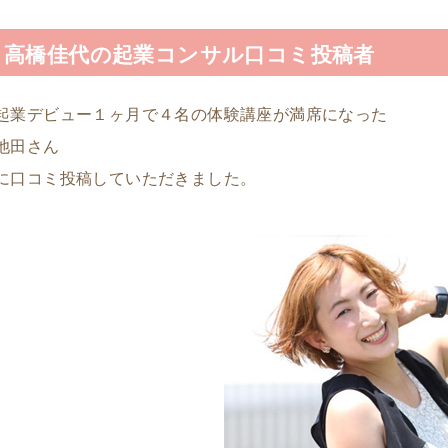
高橋佳代の起業コンサル口コミ投稿者
起業デビュー１ヶ月で４名の体験講座が満席になった
池田さん
に口コミ投稿していただきました。