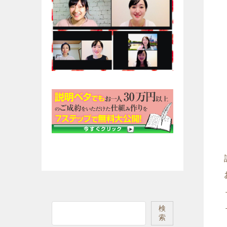
検
検
索
索