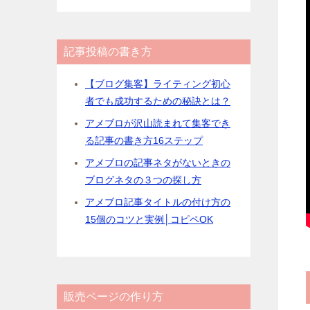
記事投稿の書き方
【ブログ集客】ライティング初心
者でも成功するための秘訣とは？
アメブロが沢山読まれて集客でき
る記事の書き方16ステップ
アメブロの記事ネタがないときの
ブログネタの３つの探し方
アメブロ記事タイトルの付け方の
15個のコツと実例│コピペOK
販売ページの作り方