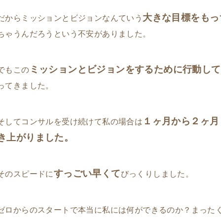
大きな目標をもっ
だからミッションとビジョンなんていう
ちゃうんだろうという不安がありました。
ミッションとビジョンをするために行動して
でもこの
ってきました。
１ヶ月から２ヶ月
そしてコンサルを受け続けて私の場合は
き上がりました。
すっごい早くて
そのスピードに
びっくりしました。
ゼロからのスタートで本当に私には何ができるのか？まった