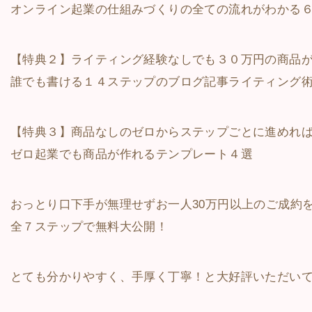
オンライン起業の仕組みづくりの全ての流れがわかる６
【特典２】ライティング経験なしでも３０万円の商品が
誰でも書ける１４ステップのブログ記事ライティング
【特典３】商品なしのゼロからステップごとに進めれ
ゼロ起業でも商品が作れるテンプレート４選
おっとり口下手が無理せずお一人30万円以上のご成約
全７ステップで無料大公開！
とても分かりやすく、手厚く丁寧！と大好評いただい