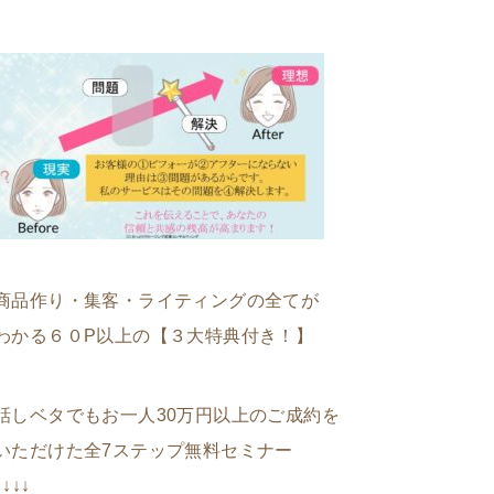
商品作り・集客・ライティングの全てが
わかる６０P以上の【３大特典付き！】
話しベタでもお一人30万円以上のご成約を
いただけた全7ステップ無料セミナー
↓↓↓↓