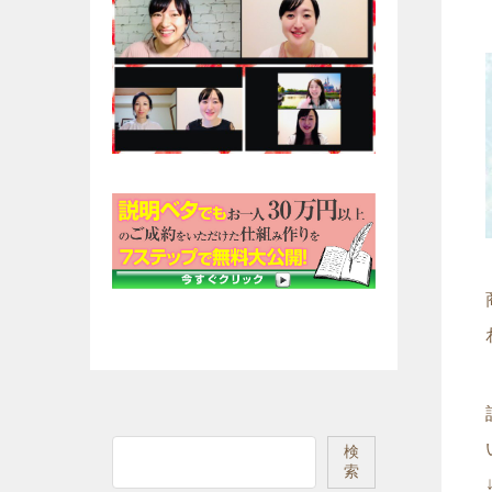
検
検
索
索