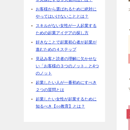
お客様から選ばれるために絶対に
やってはいけないこととは？
スキルがない女性が一人起業する
ための起業アイデアの探し方
好きなことで起業初心者が起業が
進むための４ステップ
見込み客と読者の理解に欠かせな
い「お客様の３つのノット」と4つ
のノット
起業したい人が一番初めにすべき
２つの質問とは
起業したい女性が起業するために
知るべき【○○教育】とは？