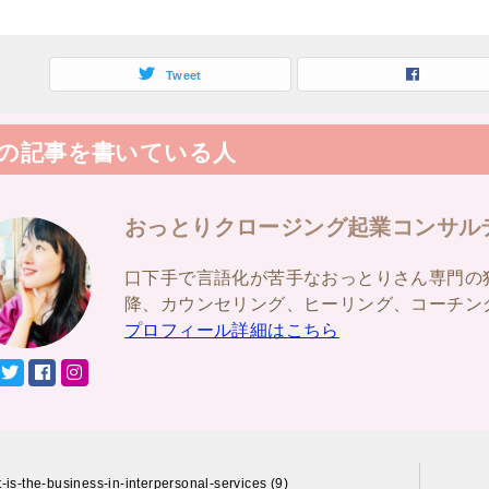
Tweet
の記事を書いている人
おっとりクロージング起業コンサル
口下手で言語化が苦手なおっとりさん専門の
降、カウンセリング、ヒーリング、コーチン
プロフィール詳細はこちら
-is-the-business-in-interpersonal-services (9)