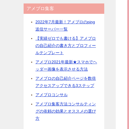
アメブロ集客
2022年7月最新！アメブロのping
送信サーバー一覧
【実績ゼロでも書ける】アメブロ
の自己紹介の書き方とプロフィー
ルテンプレート
アメブロ2021年最新★スマホでヘ
ッダー画像を表示させる方法
アメブロの自己紹介ページを数倍
アクセスアップできる3ステップ
アメブロコンサル
アメブロ集客方法コンサルティン
グの依頼の効果とオススメの選び
方