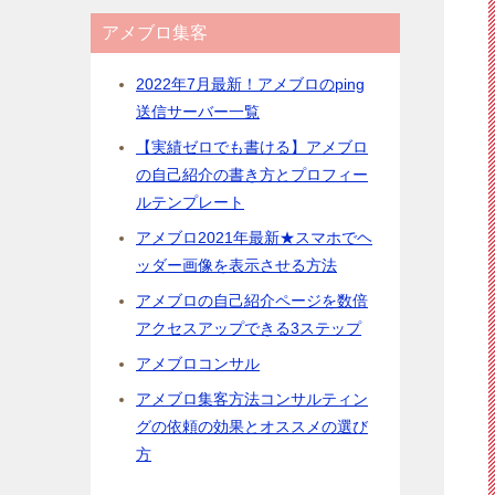
アメブロ集客
2022年7月最新！アメブロのping
送信サーバー一覧
【実績ゼロでも書ける】アメブロ
の自己紹介の書き方とプロフィー
ルテンプレート
アメブロ2021年最新★スマホでヘ
ッダー画像を表示させる方法
アメブロの自己紹介ページを数倍
アクセスアップできる3ステップ
アメブロコンサル
アメブロ集客方法コンサルティン
グの依頼の効果とオススメの選び
方