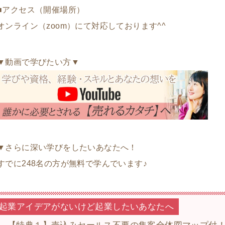
■アクセス（開催場所）
オンライン（zoom）にて対応しております^^
▼動画で学びたい方▼
▼さらに深い学びをしたいあなたへ！
すでに248名の方が無料で学んでいます♪
起業アイデアがないけど起業したいあなたへ