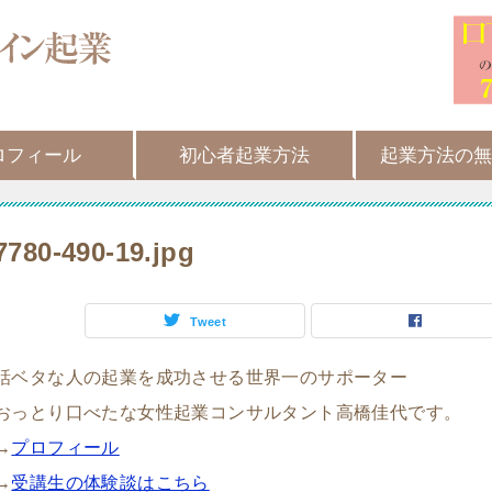
ロフィール
初心者起業方法
起業方法の無
7780-490-19.jpg
Tweet
話ベタな人の起業を成功させる世界一のサポーター
おっとり口べたな女性起業コンサルタント高橋佳代です。
→
プロフィール
→
受講生の体験談はこちら