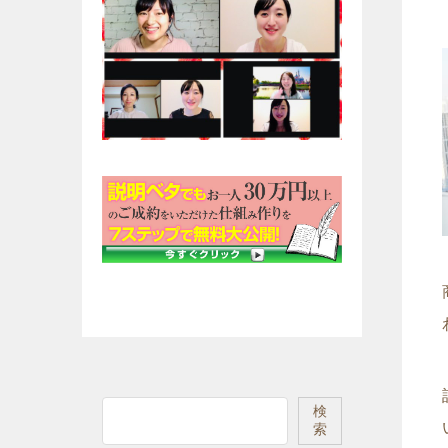
検
検
索
索