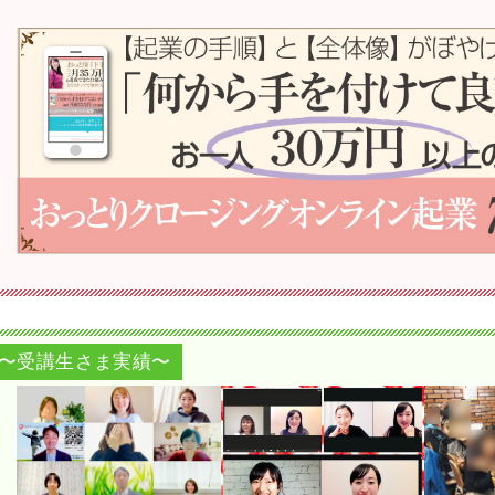
〜受講生さま実績〜