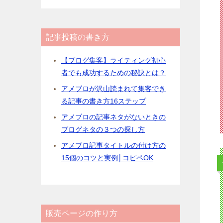
記事投稿の書き方
【ブログ集客】ライティング初心
者でも成功するための秘訣とは？
アメブロが沢山読まれて集客でき
る記事の書き方16ステップ
アメブロの記事ネタがないときの
ブログネタの３つの探し方
アメブロ記事タイトルの付け方の
15個のコツと実例│コピペOK
販売ページの作り方