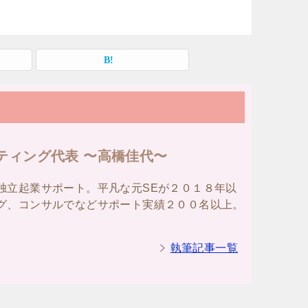
ティング代表 〜高橋佳代〜
独立起業サポート。平凡な元SEが２０１８年以
グ、コンサルでなどサポート実績２００名以上。
執筆記事一覧