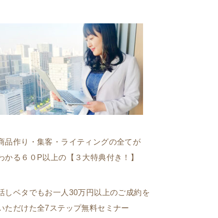
商品作り・集客・ライティングの全てが
わかる６０P以上の【３大特典付き！】
話しベタでもお一人30万円以上のご成約を
いただけた全7ステップ無料セミナー