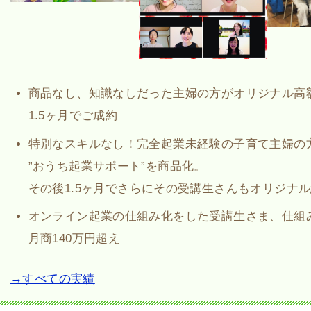
商品なし、知識なしだった主婦の方がオリジナル高
1.5ヶ月でご成約
特別なスキルなし！完全起業未経験の子育て主婦の
”おうち起業サポート”を商品化。
その後1.5ヶ月でさらにその受講生さんもオリジナ
オンライン起業の仕組み化をした受講生さま、仕組
月商140万円超え
→すべての実績