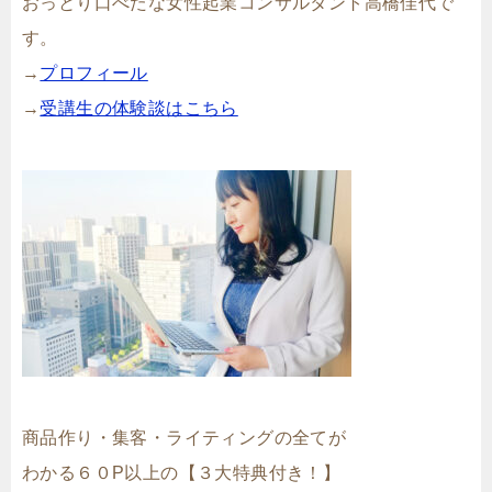
おっとり口べたな女性起業コンサルタント高橋佳代で
す。
→
プロフィール
→
受講生の体験談はこちら
商品作り・集客・ライティングの全てが
わかる６０P以上の【３大特典付き！】