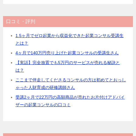
口コミ・評判
1.5ヶ月でゼロ起業から収益化できた起業コンサル受講生
とは？
4ヶ月で140万円売り上げた起業コンサルの受講生さん
【実話】完全放置でも5万円のサービスが売れる秘訣と
は？
ここまで伴走してくださるコンサルの方は初めてとおっし
ゃった人財育成の研修講師さん
受講2ヶ月で22万円の高額商品が売れたお片付けアドバイ
ザーの起業コンサルの口コミ