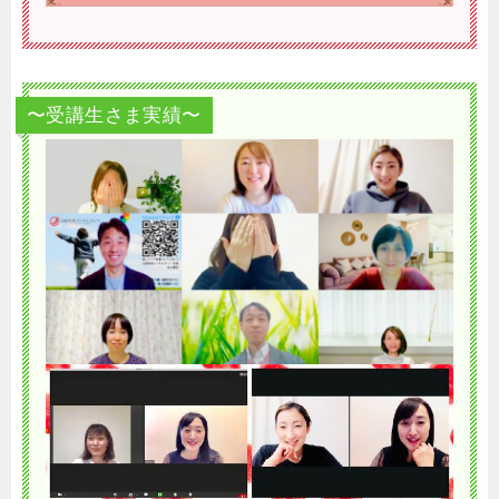
〜受講生さま実績〜