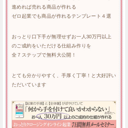
進めれば売れる商品が作れる
ゼロ起業でも商品が作れるテンプレート４選
おっとり口下手が無理せずお一人30万円以上
のご成約をいただける仕組み作りを
全７ステップで無料大公開！
とても分かりやすく、手厚く丁寧！と大好評い
ただいています