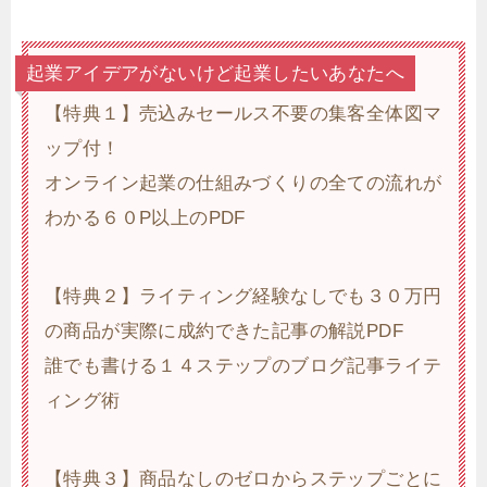
起業アイデアがないけど起業したいあなたへ
【特典１】売込みセールス不要の集客全体図マ
ップ付！
オンライン起業の仕組みづくりの全ての流れが
わかる６０P以上のPDF
【特典２】ライティング経験なしでも３０万円
の商品が実際に成約できた記事の解説PDF
誰でも書ける１４ステップのブログ記事ライテ
ィング術
【特典３】商品なしのゼロからステップごとに