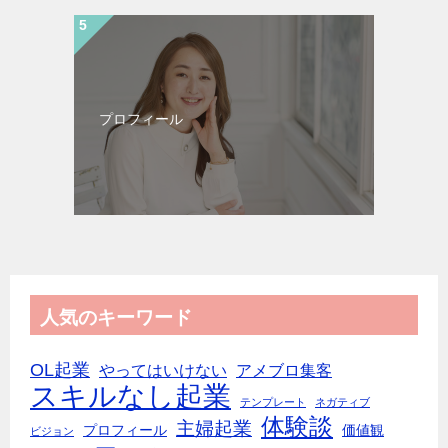
プロフィール
人気のキーワード
OL起業
やってはいけない
アメブロ集客
スキルなし起業
テンプレート
ネガティブ
体験談
主婦起業
プロフィール
価値観
ビジョン