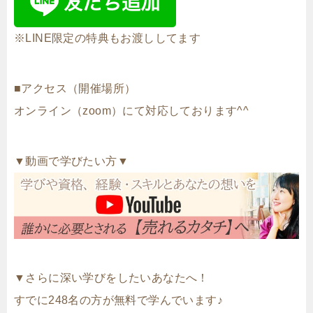
※LINE限定の特典もお渡ししてます
■アクセス（開催場所）
オンライン（zoom）にて対応しております^^
▼動画で学びたい方▼
▼さらに深い学びをしたいあなたへ！
すでに248名の方が無料で学んでいます♪