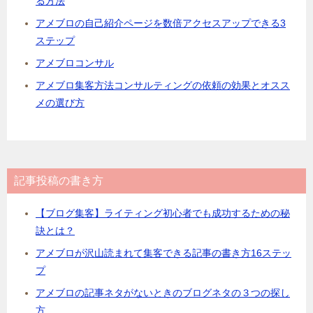
る方法
アメブロの自己紹介ページを数倍アクセスアップできる3
ステップ
アメブロコンサル
アメブロ集客方法コンサルティングの依頼の効果とオスス
メの選び方
記事投稿の書き方
【ブログ集客】ライティング初心者でも成功するための秘
訣とは？
アメブロが沢山読まれて集客できる記事の書き方16ステッ
プ
アメブロの記事ネタがないときのブログネタの３つの探し
方