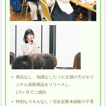
商品なし、知識なしだった主婦の方がオリ
ジナル高額商品をリリースし、
1.5ヶ月でご成約
特別なスキルなし！完全起業未経験の子育