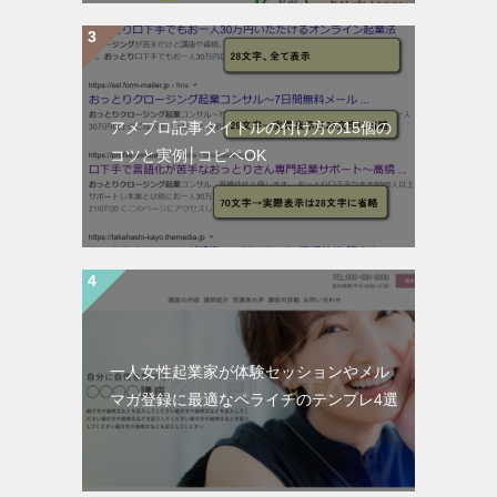
アメブロ記事タイトルの付け方の15個の
コツと実例│コピペOK
一人女性起業家が体験セッションやメル
マガ登録に最適なペライチのテンプレ4選