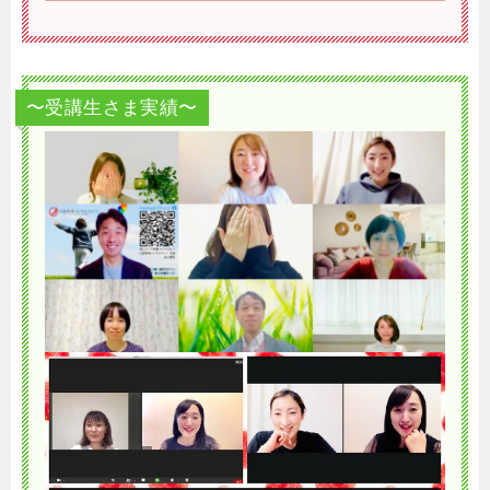
〜受講生さま実績〜