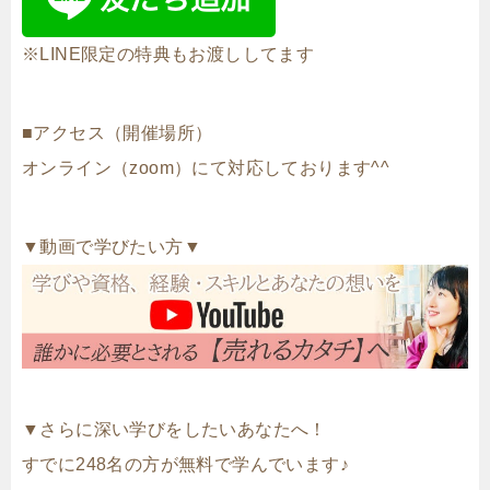
※LINE限定の特典もお渡ししてます
■アクセス（開催場所）
オンライン（zoom）にて対応しております^^
▼動画で学びたい方▼
▼さらに深い学びをしたいあなたへ！
すでに248名の方が無料で学んでいます♪