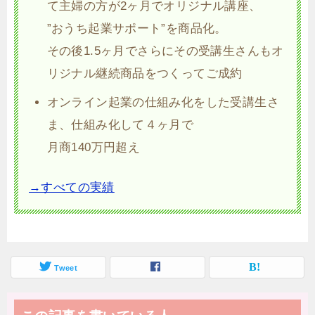
て主婦の方が2ヶ月でオリジナル講座、
”おうち起業サポート”を商品化。
その後1.5ヶ月でさらにその受講生さんもオ
リジナル継続商品をつくってご成約
オンライン起業の仕組み化をした受講生さ
ま、仕組み化して４ヶ月で
月商140万円超え
→すべての実績
Tweet