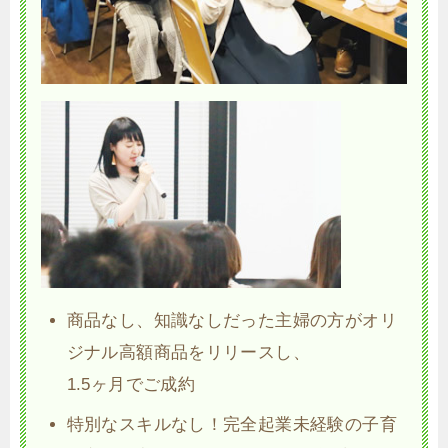
商品なし、知識なしだった主婦の方がオリ
ジナル高額商品をリリースし、
1.5ヶ月でご成約
特別なスキルなし！完全起業未経験の子育