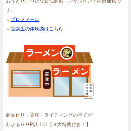
おっとり口べたな女性起業コンサルタント高橋佳代で
す。
→
プロフィール
→
受講生の体験談はこちら
商品作り・集客・ライティングの全てが
わかる６０P以上の【３大特典付き！】