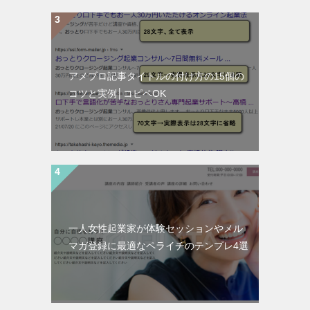
アメブロ記事タイトルの付け方の15個の
コツと実例│コピペOK
一人女性起業家が体験セッションやメル
マガ登録に最適なペライチのテンプレ4選