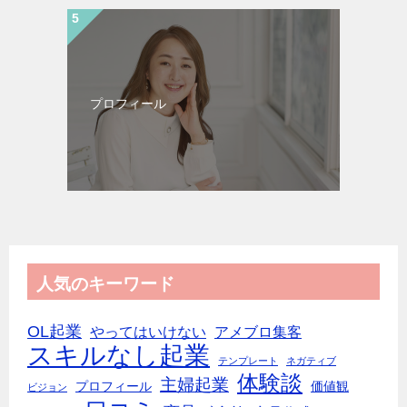
プロフィール
人気のキーワード
OL起業
やってはいけない
アメブロ集客
スキルなし起業
テンプレート
ネガティブ
体験談
主婦起業
プロフィール
価値観
ビジョン