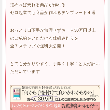
進めれば売れる商品が作れる
ゼロ起業でも商品が作れるテンプレート４選
おっとり口下手が無理せずお一人30万円以上
のご成約をいただける仕組み作りを
全７ステップで無料大公開！
とても分かりやすく、手厚く丁寧！と大好評い
ただいています