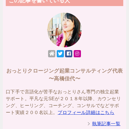
この記事を書いている人
おっとりクロージング起業コンサルティング代表
〜高橋佳代〜
口下手で言語化が苦手なおっとりさん専門の独立起業
サポート。平凡な元SEが２０１８年以降、カウンセリ
ング、ヒーリング、コーチング、コンサルでなどサポ
ート実績２００名以上。
プロフィール詳細はこちら
執筆記事一覧