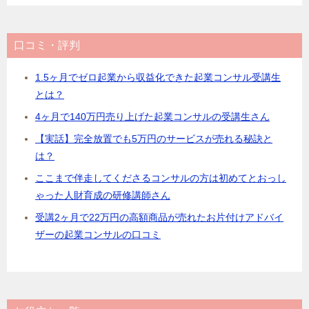
口コミ・評判
1.5ヶ月でゼロ起業から収益化できた起業コンサル受講生
とは？
4ヶ月で140万円売り上げた起業コンサルの受講生さん
【実話】完全放置でも5万円のサービスが売れる秘訣と
は？
ここまで伴走してくださるコンサルの方は初めてとおっし
ゃった人財育成の研修講師さん
受講2ヶ月で22万円の高額商品が売れたお片付けアドバイ
ザーの起業コンサルの口コミ