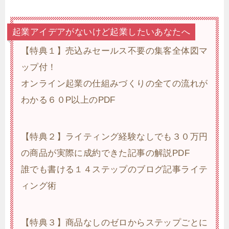
起業アイデアがないけど起業したいあなたへ
【特典１】売込みセールス不要の集客全体図マ
ップ付！
オンライン起業の仕組みづくりの全ての流れが
わかる６０P以上のPDF
【特典２】ライティング経験なしでも３０万円
の商品が実際に成約できた記事の解説PDF
誰でも書ける１４ステップのブログ記事ライテ
ィング術
【特典３】商品なしのゼロからステップごとに