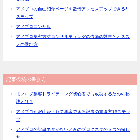
アメブロの自己紹介ページを数倍アクセスアップできる3
ステップ
アメブロコンサル
アメブロ集客方法コンサルティングの依頼の効果とオスス
メの選び方
記事投稿の書き方
【ブログ集客】ライティング初心者でも成功するための秘
訣とは？
アメブロが沢山読まれて集客できる記事の書き方16ステッ
プ
アメブロの記事ネタがないときのブログネタの３つの探し
方