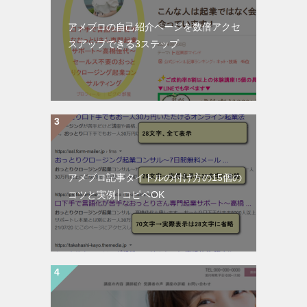
アメブロの自己紹介ページを数倍アクセ
スアップできる3ステップ
アメブロ記事タイトルの付け方の15個の
コツと実例│コピペOK