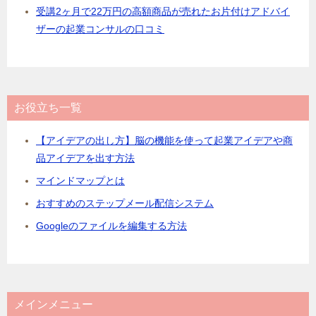
受講2ヶ月で22万円の高額商品が売れたお片付けアドバイ
ザーの起業コンサルの口コミ
お役立ち一覧
【アイデアの出し方】脳の機能を使って起業アイデアや商
品アイデアを出す方法
マインドマップとは
おすすめのステップメール配信システム
Googleのファイルを編集する方法
メインメニュー