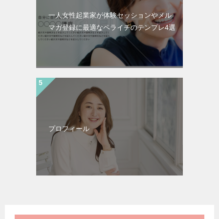
一人女性起業家が体験セッションやメル
マガ登録に最適なペライチのテンプレ4選
プロフィール