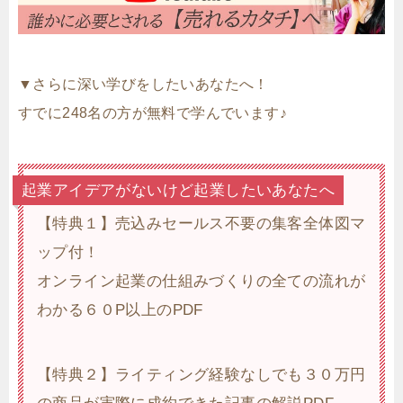
▼さらに深い学びをしたいあなたへ！
すでに248名の方が無料で学んでいます♪
起業アイデアがないけど起業したいあなたへ
【特典１】売込みセールス不要の集客全体図マ
ップ付！
オンライン起業の仕組みづくりの全ての流れが
わかる６０P以上のPDF
【特典２】ライティング経験なしでも３０万円