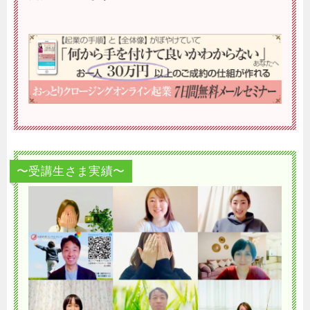
〜受講生さま実績〜