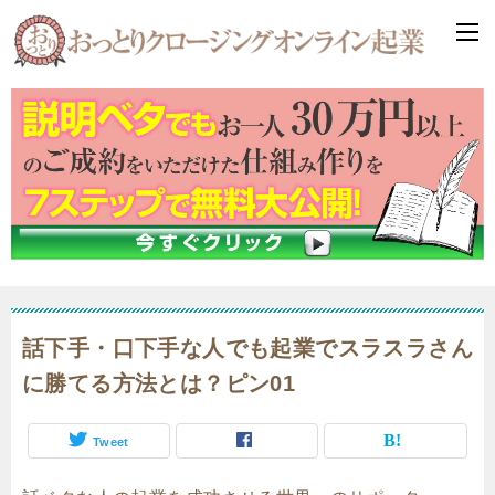
話下手・口下手な人でも起業でスラスラさん
に勝てる方法とは？ピン01
Tweet