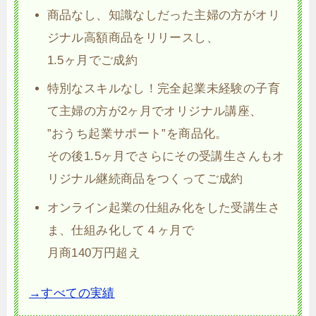
商品なし、知識なしだった主婦の方がオリ
ジナル高額商品をリリースし、
1.5ヶ月でご成約
特別なスキルなし！完全起業未経験の子育
て主婦の方が2ヶ月でオリジナル講座、
”おうち起業サポート”を商品化。
その後1.5ヶ月でさらにその受講生さんもオ
リジナル継続商品をつくってご成約
オンライン起業の仕組み化をした受講生さ
ま、仕組み化して４ヶ月で
月商140万円超え
→すべての実績