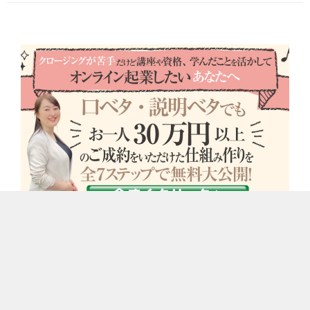
© 2021 おっとりクロージング®︎起業コンサルティング公式サイト