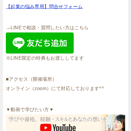
【起業の悩み専用】問合せフォーム
→LINEで相談・質問したい方はこちら
※LINE限定の特典もお渡ししてます
■アクセス（開催場所）
オンライン（zoom）にて対応しております^^
▼動画で学びたい方▼