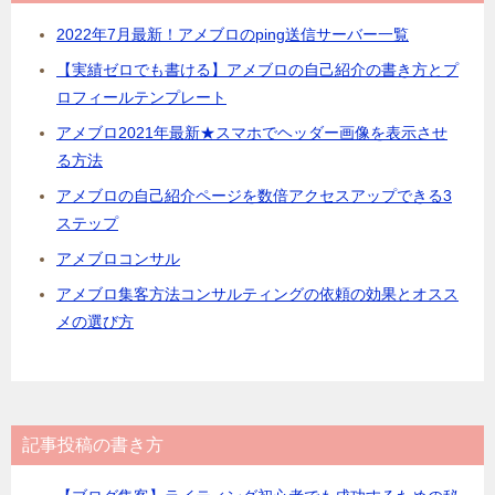
2022年7月最新！アメブロのping送信サーバー一覧
【実績ゼロでも書ける】アメブロの自己紹介の書き方とプ
ロフィールテンプレート
アメブロ2021年最新★スマホでヘッダー画像を表示させ
る方法
アメブロの自己紹介ページを数倍アクセスアップできる3
ステップ
アメブロコンサル
アメブロ集客方法コンサルティングの依頼の効果とオスス
メの選び方
記事投稿の書き方