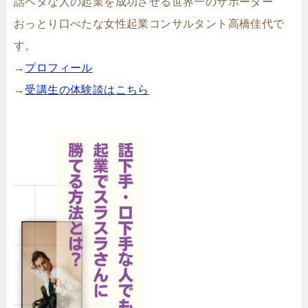
話ベタな人の起業を成功させる世界一のサポーター
おっとり口べたな女性起業コンサルタント高橋佳代で
す。
→
プロフィール
→
受講生の体験談はこちら