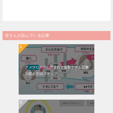
皆さんが読んでいる記事
アメブロが沢山読まれて集客できる記事
の書き方16ステップ