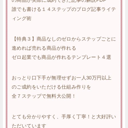
の商品が実際に成約できた記事の解説PDF
誰でも書ける１４ステップのブログ記事ライテ
ィング術
【特典３】商品なしのゼロからステップごとに
進めれば売れる商品が作れる
ゼロ起業でも商品が作れるテンプレート４選
おっとり口下手が無理せずお一人30万円以上
のご成約をいただける仕組み作りを
全７ステップで無料大公開！
とても分かりやすく、手厚く丁寧！と大好評い
ただいています