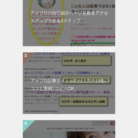
アメブロの自己紹介ページを数倍アクセ
スアップできる3ステップ
アメブロ記事タイトルの付け方の15個の
コツと実例│コピペOK