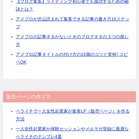
【ブログ集客】ライティング初心者でも成功するための秘
訣とは？
アメブロが沢山読まれて集客できる記事の書き方16ステッ
プ
アメブロの記事ネタがないときのブログネタの３つの探し
方
アメブロ記事タイトルの付け方の15個のコツと実例│コピ
ペOK
販売ページの作り方
ペライチで一人女性起業家が集客LP（販売ページ）を作る
方法
一人女性起業家が体験セッションやメルマガ登録に最適な
ペライチのテンプレ4選