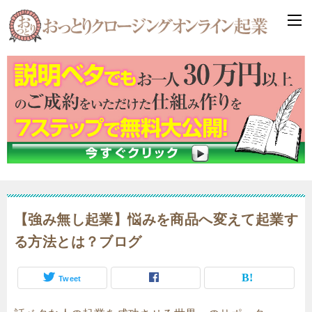
【強み無し起業】悩みを商品へ変えて起業す
る方法とは？ブログ
Tweet