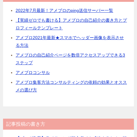
2022年7月最新！アメブロのping送信サーバー一覧
【実績ゼロでも書ける】アメブロの自己紹介の書き方とプ
ロフィールテンプレート
アメブロ2021年最新★スマホでヘッダー画像を表示させ
る方法
アメブロの自己紹介ページを数倍アクセスアップできる3
ステップ
アメブロコンサル
アメブロ集客方法コンサルティングの依頼の効果とオスス
メの選び方
記事投稿の書き方