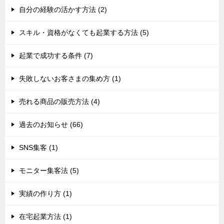
自分の経験の活かす方法 (2)
スキル・資格がなくても起業する方法 (5)
起業で成功する条件 (7)
失敗しないお客さまの集め方 (1)
売れる商品の販売方法 (4)
過去のお知らせ (66)
SNS集客 (1)
モニター集客法 (5)
実績の作り方 (1)
在宅起業方法 (1)