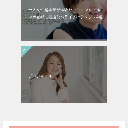
一人女性起業家が体験セッションやメル
マガ登録に最適なペライチのテンプレ4選
プロフィール