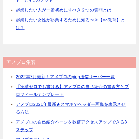
起業したい人が一番初めにすべき２つの質問とは
起業したい女性が起業するために知るべき【○○教育】と
は？
アメブロ集客
2022年7月最新！アメブロのping送信サーバー一覧
【実績ゼロでも書ける】アメブロの自己紹介の書き方とプ
ロフィールテンプレート
アメブロ2021年最新★スマホでヘッダー画像を表示させ
る方法
アメブロの自己紹介ページを数倍アクセスアップできる3
ステップ