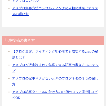
アメブロコンサル
アメブロ集客方法コンサルティングの依頼の効果とオスス
メの選び方
記事投稿の書き方
【ブログ集客】ライティング初心者でも成功するための秘
訣とは？
アメブロが沢山読まれて集客できる記事の書き方16ステッ
プ
アメブロの記事ネタがないときのブログネタの３つの探し
方
アメブロ記事タイトルの付け方の15個のコツと実例│コピ
ペOK