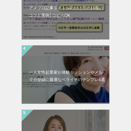
アメブロ記事タイトルの付け方の15個の
コツと実例│コピペOK
一人女性起業家が体験セッションやメル
マガ登録に最適なペライチのテンプレ4選