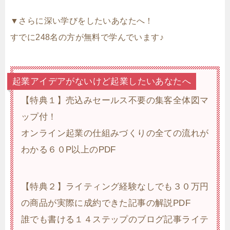
▼さらに深い学びをしたいあなたへ！
すでに248名の方が無料で学んでいます♪
起業アイデアがないけど起業したいあなたへ
【特典１】売込みセールス不要の集客全体図マ
ップ付！
オンライン起業の仕組みづくりの全ての流れが
わかる６０P以上のPDF
【特典２】ライティング経験なしでも３０万円
の商品が実際に成約できた記事の解説PDF
誰でも書ける１４ステップのブログ記事ライテ