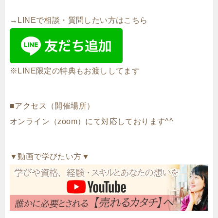
→LINEで相談・質問したい方はこちら
※LINE限定の特典もお渡ししてます
■アクセス（開催場所）
オンライン（zoom）にて対応しております^^
▼動画で学びたい方▼