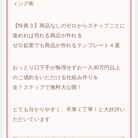
ィング術
【特典３】商品なしのゼロからステップごとに
進めれば売れる商品が作れる
ゼロ起業でも商品が作れるテンプレート４選
おっとり口下手が無理せずお一人30万円以上
のご成約をいただける仕組み作りを
全７ステップで無料大公開！
とても分かりやすく、手厚く丁寧！と大好評い
ただいています